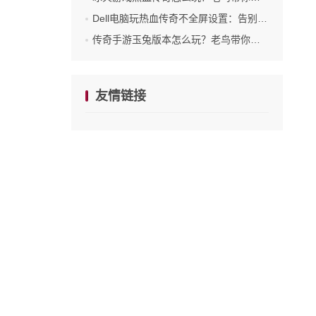
Dell电脑玩热血传奇不全屏设置：告别卡顿与误触的实用技巧
传奇手游玉兔版本怎么玩？老鸟带你摸透升级打宝全套路
友情链接