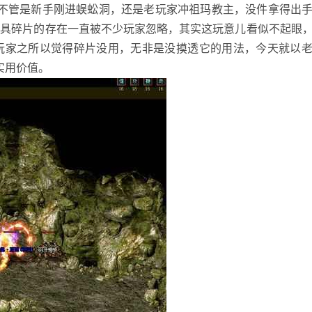
，不管是新手刚进蜈蚣洞，还是老玩家冲祖玛教主，没件拿得出
防具碎片的存在一直被不少玩家忽略，其实这玩意儿看似不起眼
玩家之所以觉得碎片没用，无非是没摸透它的用法，今天就以
实用价值。