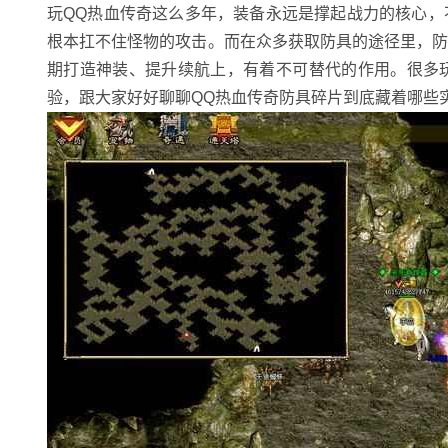
玩QQ热血传奇这么多年，装备永远是撑起战力的核心
根本扛不住怪物的攻击。而在众多获取防具的途径里，
期打造神装、提升续航上，有着不可替代的作用。很多
验，跟大家好好聊聊QQ热血传奇防具碎片到底藏着哪些