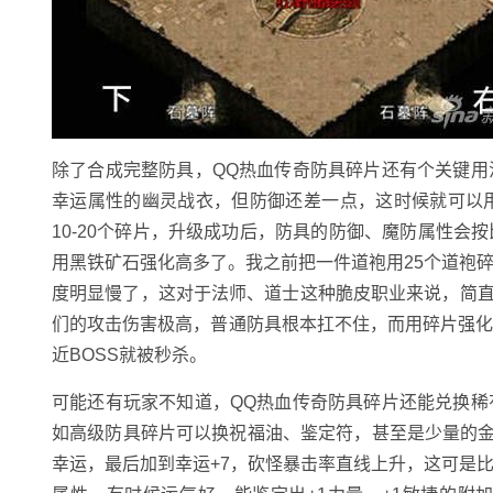
除了合成完整防具，QQ热血传奇防具碎片还有个关键
幸运属性的幽灵战衣，但防御还差一点，这时候就可以
10-20个碎片，升级成功后，防具的防御、魔防属性
用黑铁矿石强化高多了。我之前把一件道袍用25个道袍碎片
度明显慢了，这对于法师、道士这种脆皮职业来说，简直
们的攻击伤害极高，普通防具根本扛不住，而用碎片强
近BOSS就被秒杀。
可能还有玩家不知道，QQ热血传奇防具碎片还能兑换
如高级防具碎片可以换祝福油、鉴定符，甚至是少量的金
幸运，最后加到幸运+7，砍怪暴击率直线上升，这可是