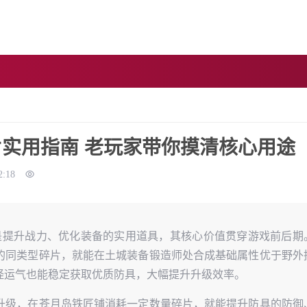
片实用指南 老玩家带你摸清核心用途
2:18
是提升战力、优化装备的实用道具，其核心价值贯穿游戏前后期
的同类型碎片，就能在土城装备锻造师处合成基础属性优于野外
怪运气也能稳定获取优质防具，大幅提升升级效率。
升级，在苍月岛铁匠铺消耗一定数量碎片，就能提升防具的防御