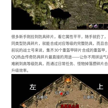
很多新手刚捡到防具碎片，看它属性平平，随手就扔了
同类型防具碎片，就能合成对应等级的完整防具，而且
前玩的战士号来说，集齐30个重盔甲碎片合成的重盔甲
QQ热血传奇防具碎片最直接的用途——让你不用拼运
难刷到高等级防具，而通过日常任务、怪物掉落攒碎片
升级效率。