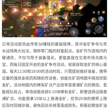
日常活动是热血传奇3d赚钱的基础保障，其中金矿争夺与死
水战场两大玩法，堪称零门槛的财富起点。金矿作为游戏内的
硬通货，不仅可用于装备强化，更能直接在交易市场兑换元
宝，而每日固定开启的金矿争夺活动，就是获取金矿的核心渠
道。每天11:00和18:00的活动时段，只需提前做好准备，携带
足量的强效金疮药和随机传送卷，就能在矿洞地图中高效挖取
金矿。活动地图内的稀有矿点产出效率是普通矿点的两倍，若
能组队抢占，单场就能收获8-10块稀有金矿，即便选择边缘普
通矿点，也能稳拿15块以上普通金矿，挖到20块的携带上限
后及时回城存储，避免因击杀掉落造成损失。新服初期金矿溢