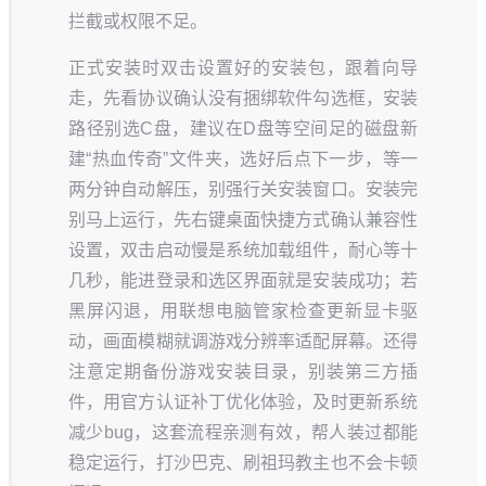
拦截或权限不足。
正式安装时双击设置好的安装包，跟着向导
走，先看协议确认没有捆绑软件勾选框，安装
路径别选C盘，建议在D盘等空间足的磁盘新
建“热血传奇”文件夹，选好后点下一步，等一
两分钟自动解压，别强行关安装窗口。安装完
别马上运行，先右键桌面快捷方式确认兼容性
设置，双击启动慢是系统加载组件，耐心等十
几秒，能进登录和选区界面就是安装成功；若
黑屏闪退，用联想电脑管家检查更新显卡驱
动，画面模糊就调游戏分辨率适配屏幕。还得
注意定期备份游戏安装目录，别装第三方插
件，用官方认证补丁优化体验，及时更新系统
减少bug，这套流程亲测有效，帮人装过都能
稳定运行，打沙巴克、刷祖玛教主也不会卡顿