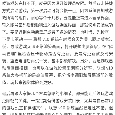
候游戏装完打不开，就是因为没开管理员权限。然后双击快捷
方式启动游戏，第一次启动可能会慢一点，因为系统要加载游
戏所需的组件，耐心等个十几秒，要是能正常进入登录界面，
输入账号密码后能顺利进入游戏选区界面，那就说明安装成功
了。要是遇到启动后黑屏或者闪退的情况，也别慌，先检查一
下显卡驱动 —— 联想 v10 系统有时候会因为显卡驱动版本过
低，导致游戏无法正常渲染画面，打开联想电脑管家，在 “驱
动管理” 里检查显卡驱动是否有更新，要是有更新就及时安
装，重启电脑后再试一次，基本都能解决。另外，要是游戏启
动后画面模糊，也可以在游戏设置里调整分辨率，联想 v10
系统大多搭配的是高清屏幕，把分辨率调到和屏幕适配的数
值，玩起来视觉体验会更好。
最后再跟大家提几个容易忽略的小细节，都是能让后续玩游戏
更顺畅的关键。一是定期备份游戏安装目录，尤其是自己常用
的游戏设置和存档文件，联想 v10 系统虽然稳定性不错，但