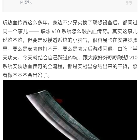
闪退。
玩热血传奇这么多年，身边不少兄弟换了联想设备后，都问过
同一个事儿 —— 联想 v10 系统怎么装热血传奇。其实这事儿
说难不难，但要是没摸透系统的小脾气，很容易卡在安装步骤
里，要么是安装包打不开，要么是装完后游戏闪退，白瞎了半
天功夫。今天就结合自己踩过的坑，跟大家好好唠唠联想 v10
系统安装热血传奇的全流程，都是实战里总结出来的干货，照
着做基本不会出岔子。