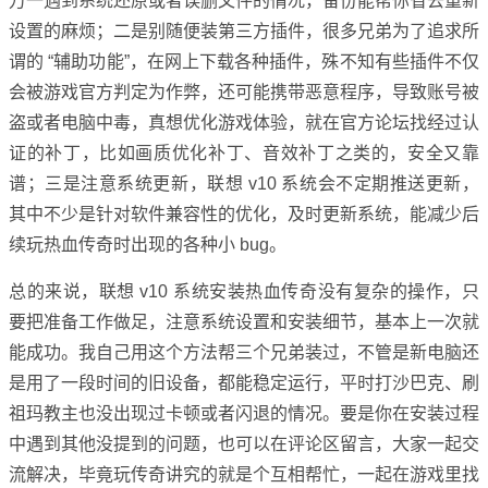
万一遇到系统还原或者误删文件的情况，备份能帮你省去重新
设置的麻烦；二是别随便装第三方插件，很多兄弟为了追求所
谓的 “辅助功能”，在网上下载各种插件，殊不知有些插件不仅
会被游戏官方判定为作弊，还可能携带恶意程序，导致账号被
盗或者电脑中毒，真想优化游戏体验，就在官方论坛找经过认
证的补丁，比如画质优化补丁、音效补丁之类的，安全又靠
谱；三是注意系统更新，联想 v10 系统会不定期推送更新，
其中不少是针对软件兼容性的优化，及时更新系统，能减少后
续玩热血传奇时出现的各种小 bug。
总的来说，联想 v10 系统安装热血传奇没有复杂的操作，只
要把准备工作做足，注意系统设置和安装细节，基本上一次就
能成功。我自己用这个方法帮三个兄弟装过，不管是新电脑还
是用了一段时间的旧设备，都能稳定运行，平时打沙巴克、刷
祖玛教主也没出现过卡顿或者闪退的情况。要是你在安装过程
中遇到其他没提到的问题，也可以在评论区留言，大家一起交
流解决，毕竟玩传奇讲究的就是个互相帮忙，一起在游戏里找