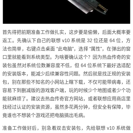
首先得把前期准备工作做扎实，这步要是偷懒，后面大概率要
返工。先确认下自己的联想 v10 系统是 32 位还是 64 位，方
法也简单，右键点击桌面 “此电脑”，选择 “属性”，在弹出的窗
口里就能看到系统类型。为啥要确认这个？因为热血传奇的安
装包虽然对系统位数兼容度不低，但 64 位系统下最好选适配
的安装版本，能减少后续兼容性问题。然后就是找正规的安装
包，别在那些不知名的小网站上瞎下载，不仅可能带病毒，还
容易下到删减版的游戏客户端，玩的时候少个地图或者少个功
能就麻烦了。建议去热血传奇官方网站，或者联想应用商店里
找经过认证的安装资源，虽然多花两分钟，但安全有保障，毕
竟谁也不想装个游戏还把电脑搞出毛病。
准备工作做好后，别急着双击安装包，先给联想 v10 系统做