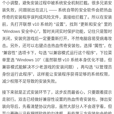
个小调整，避免安装过程中被系统安全机制拦截。很多兄弟安
装失败，问题就出在这儿 —— 系统自带的安全软件会把热血
传奇的安装程序误判成风险文件，直接给拦截了。所以在安装
前，先打开联想 v10 系统的 “设置”，找到 “更新和安全” 里的
“Windows 安全中心”，暂时关闭实时保护功能，记住只是暂时
关闭，安装完游戏后一定要重新打开，不然电脑容易受病毒攻
击。另外，还可以右键点击热血传奇安装包，选择 “属性”，在
“兼容性” 选项卡下，勾选 “以兼容模式运行这个程序”，下拉菜
单里选 “Windows 10”（虽然联想 v10 系统本身优化不错，但
兼容模式能解决不少老游戏的安装问题），再勾选 “以管理员
身份运行此程序”，这样能让安装程序获得足够的系统权限，
减少权限不足导致的安装失败。
接下来就是正式安装环节了，这步反而最省心，只要跟着提示
走就行。双击已经做好兼容性设置的热血传奇安装包，弹出安
装向导后，先看清楚协议内容，虽然大部分人不会逐字看，但
至少要确认没有捆绑软件的勾选框，有些第三方安装包会偷偷